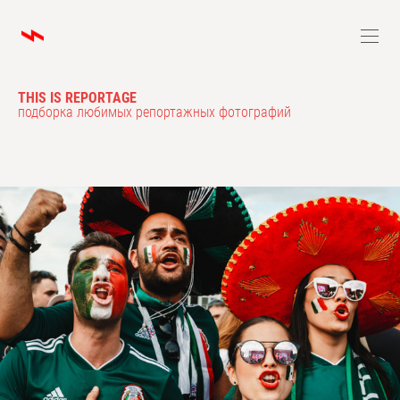
THIS IS REPORTAGE
подборка любимых репортажных фотографий