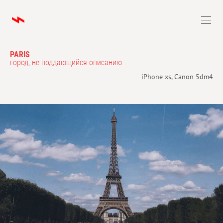
PARIS
город, не поддающийся описанию
iPhone xs, Сanon 5dm4